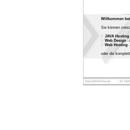
Willkommen bei
Sie können zwis
JAVA Hosting
Web Design
- 
Web Hosting
-
oder die komplet