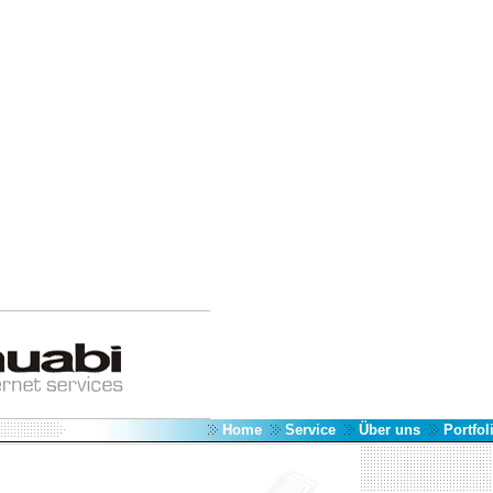
Home
Service
Über uns
Portfol